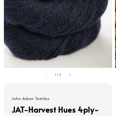
1
/
2
John Arbon Textiles
JAT-Harvest Hues 4ply-