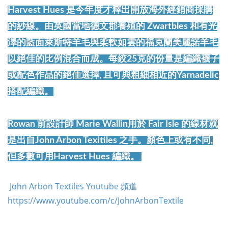
Harvest Hues 是今年度才釋出開放海外經銷商採購
的紗線。由英國當地德文郡養殖的 Zwartbles 和有光
澤的藍面萊斯特羊毛與柔軟如雲的福克蘭美麗諾羊毛
以絕佳的比例混合而成。每絞25克的份量是編織襪子
或配色作品的絕佳選擇, 且可與粗細相近的Yarnadelic
搭配編織。
Rowan 前設計師 Marie Wallin用於 Fair Isle 的線材就
是出自John Arbon Texitiles 之手。顏色上或有不同,
但多數可用Harvest Hues 編織。
John Arbon Textiles Youtube 頻道
https://www.youtube.com/c/JohnArbonTextile