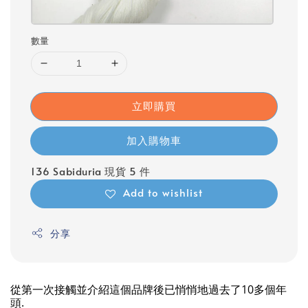
數量
立即購買
加入購物車
136 Sabiduria 現貨 5 件
Add to wishlist
分享
從第一次接觸並介紹這個品牌後已悄悄地過去了10多個年
頭.