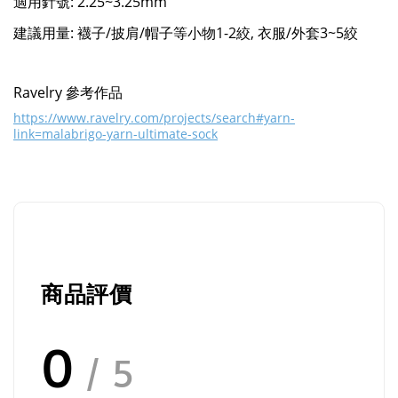
適用針號: 2.25~3.25mm
建議用量: 襪子/披肩/帽子等小物1-2絞, 衣服/外套3~5絞
Ravelry 參考作品
https://www.ravelry.com/projects/search#yarn-
link=malabrigo-yarn-ultimate-sock
商品評價
0
/ 5