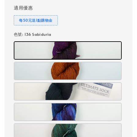
適用優惠
每50元送1點購物金
色號
: 136 Sabiduria