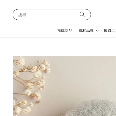
搜尋
預購商品
線材品牌
編織工