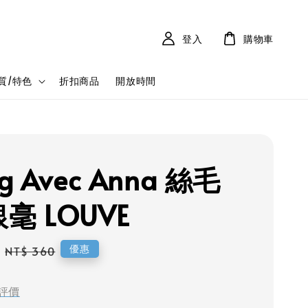
登入
購物車
質/特色
折扣商品
開放時間
g Avec Anna 絲毛
毫 LOUVE
Regular
優惠
NT$ 360
price
評價