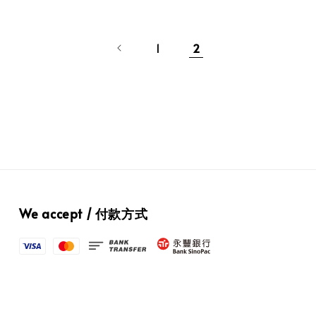
1
2
We accept / 付款方式