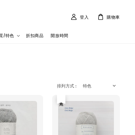
登入
購物車
質/特色
折扣商品
開放時間
排列方式 :
售完