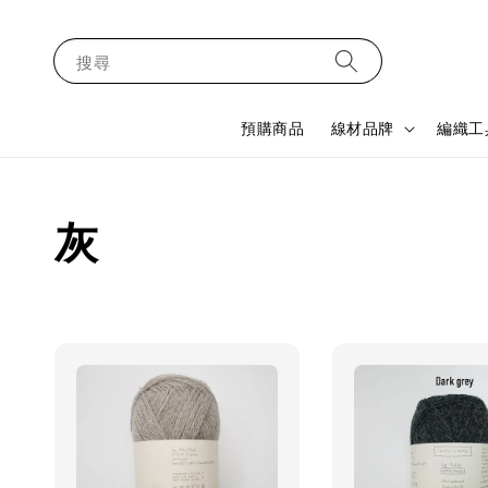
搜尋
預購商品
線材品牌
編織工
灰